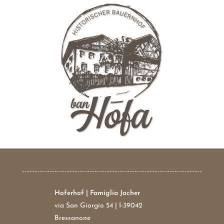
Hoferhof | Famiglia Jocher
via San Giorgio 54 | I-39042
Bressanone